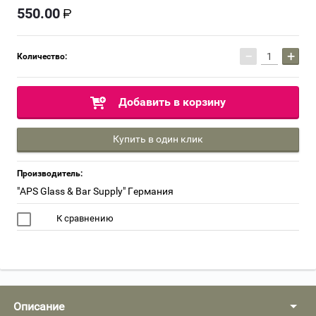
550.00
−
+
Количество:
Добавить в корзину
Купить в один клик
Производитель:
"APS Glass & Bar Supply" Германия
К сравнению
Описание