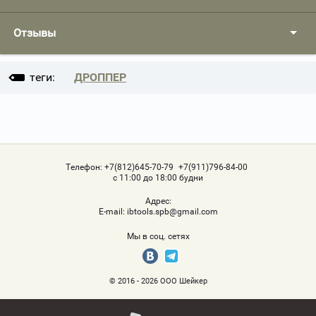
Отзывы
теги:
ДРОППЕР
Телефон:
+7(812)645-70-79
+7(911)796-84-00
с 11:00 до 18:00 будни
Адрес:
Е-mail:
ibtools.spb@gmail.com
Мы в соц. сетях
© 2016 - 2026 ООО Шейкер