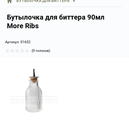
БУТЫЛОЧКА ДЛЯ БИТТЕРА
Бутылочка для биттера 90мл
More Ribs
Артикул:
01652
(0 голосов)