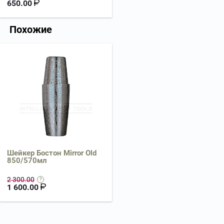
650.00
Похожие
Шейкер Бостон Mirror Old
850/570мл
2 300.00
1 600.00