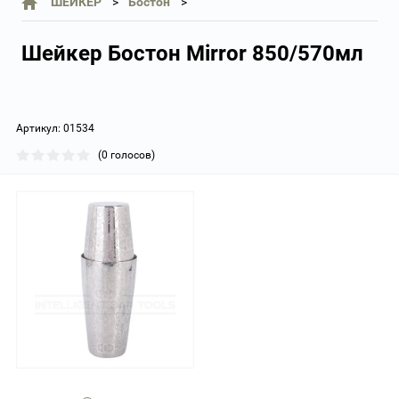
ШЕЙКЕР
Бостон
Шейкер Бостон Mirror 850/570мл
Артикул:
01534
(0 голосов)