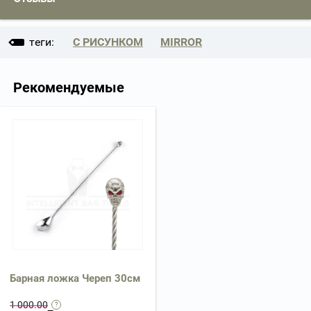
теги:
С РИСУНКОМ
MIRROR
Рекомендуемые
Барная ложка Череп 30см
1 000.00