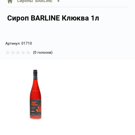
Сиропы "BARLINE"
Сироп BARLINE Клюква 1л
Артикул:
01710
(0 голосов)