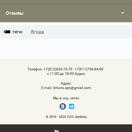
Отзывы
теги:
Ягода
Телефон:
+7(812)645-70-79
+7(911)796-84-00
с 11:00 до 18:00 будни
Адрес:
Е-mail:
ibtools.spb@gmail.com
Мы в соц. сетях
© 2016 - 2026 ООО Шейкер