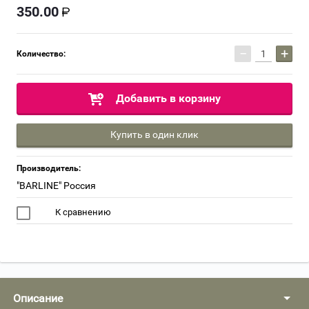
350.00
−
+
Количество:
Добавить в корзину
Купить в один клик
Производитель:
"BARLINE" Россия
К сравнению
Описание