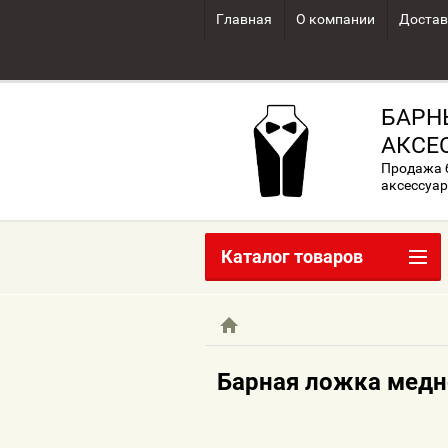
Главная
О компании
Достав
БАРН
АКСЕ
Продажа б
аксессуар
Каталог товаров
Барная ложка медн