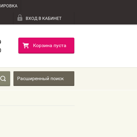
ВИРОВКА
ВХОД В КАБИНЕТ
9
Корзина пуста
0
Расширенный поиск