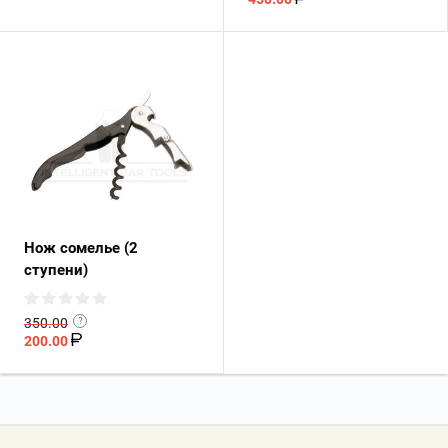
Нож сомелье (2
ступени)
350.00
200.00