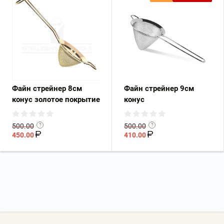
Файн стрейнер 8см
Файн стрейнер 9см
конус золотое покрытие
конус
500.00
500.00
450.00
410.00