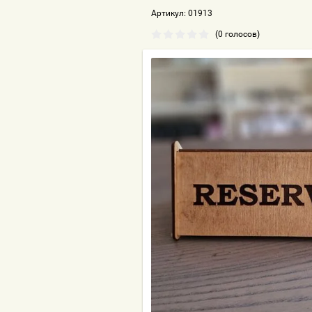
Артикул:
01913
(0 голосов)