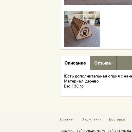
Описание
Отзывы
!Есть дополнительная опция с нан
Материал: дерево
Вес 130 гр
Главная
О компании
Доставка
Телефон:
+7(812)645-70-79
+7(911)796-84