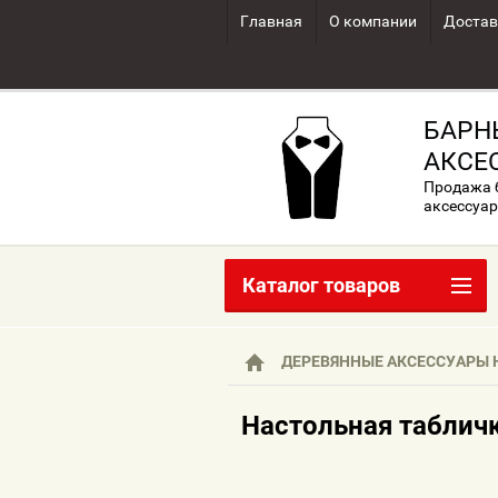
Главная
О компании
Достав
БАРН
АКСЕ
Продажа б
аксессуар
Каталог товаров
ДЕРЕВЯННЫЕ АКСЕССУАРЫ
Настольная таблич