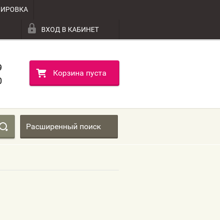
ВИРОВКА
ВХОД В КАБИНЕТ
9
Корзина пуста
0
Расширенный поиск