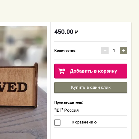
450.00
−
+
Количество:
Добавить в корзину
Купить в один клик
Производитель:
"IBT" Россия
К сравнению