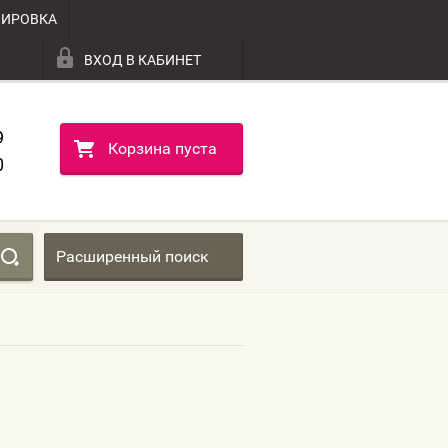
ВИРОВКА
ВХОД В КАБИНЕТ
9
Корзина пуста
0
Расширенный поиск