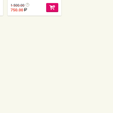
1 500.00
750.00