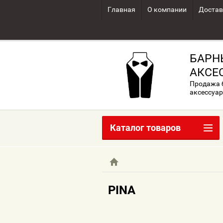
Главная
О компании
Достав
БАРН
АКСЕ
Продажа б
аксессуар
Каталог товаров
PINA